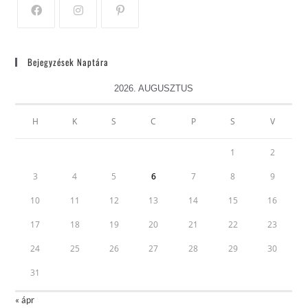
Bejegyzések Naptára
2026. AUGUSZTUS
H
K
S
C
P
S
V
1
2
3
4
5
6
7
8
9
10
11
12
13
14
15
16
17
18
19
20
21
22
23
24
25
26
27
28
29
30
31
« ápr