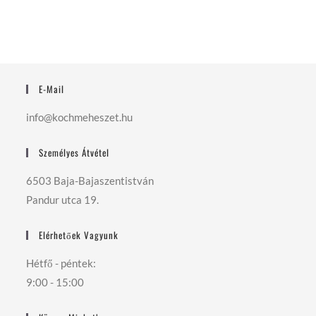
E-Mail
info@kochmeheszet.hu
Személyes Átvétel
6503 Baja-Bajaszentistván
Pandur utca 19.
Elérhetőek Vagyunk
Hétfő - péntek:
9:00 - 15:00