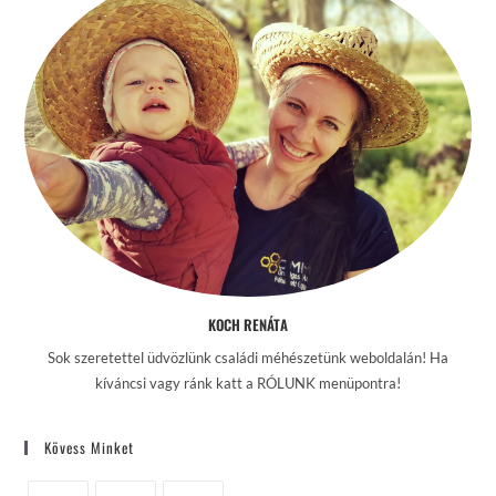
KOCH RENÁTA
Sok szeretettel üdvözlünk családi méhészetünk weboldalán! Ha
kíváncsi vagy ránk katt a RÓLUNK menüpontra!
Kövess Minket