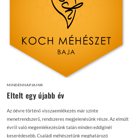
MINDENNAPJAINK
Eltelt egy újabb év
Az óévre történő visszaemlékezés már szinte
menetrendszerű, rendszeres megjelenésünk része. Az elmúlt
évről való megemlékezésünk talán minden eddiginél
keserédesebb. Családi méhészetünk meghatározó