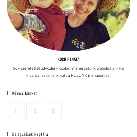
KOCH RENÁTA
Sok szeretettel üdvözlünk családi méhészetünk weboldalán! Ha
kíváncsi vagy ránk katt a RÓLUNK menüpontra!
Kövess Minket
Bejegyzések Naptára