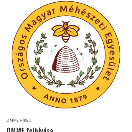
OMME HÍREK
OMME felhívása