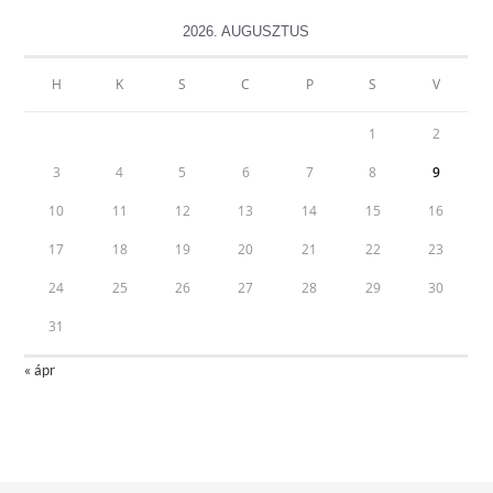
2026. AUGUSZTUS
H
K
S
C
P
S
V
1
2
3
4
5
6
7
8
9
10
11
12
13
14
15
16
17
18
19
20
21
22
23
24
25
26
27
28
29
30
31
« ápr