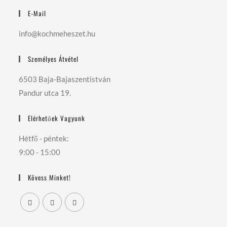
E-Mail
info@kochmeheszet.hu
Személyes Átvétel
6503 Baja-Bajaszentistván
Pandur utca 19.
Elérhetőek Vagyunk
Hétfő - péntek:
9:00 - 15:00
Kövess Minket!