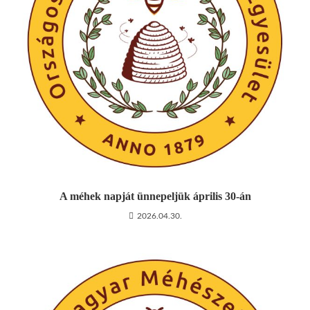
A méhek napját ünnepeljük április 30-án
2026.04.30.