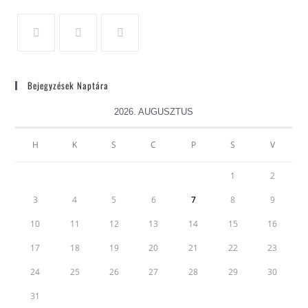
Bejegyzések Naptára
2026. AUGUSZTUS
H
K
S
C
P
S
V
1
2
3
4
5
6
7
8
9
10
11
12
13
14
15
16
17
18
19
20
21
22
23
24
25
26
27
28
29
30
31