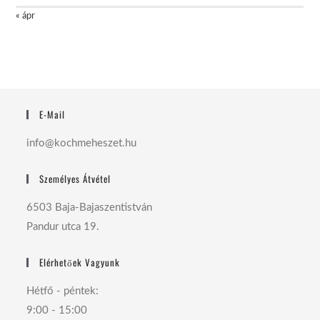
« ápr
E-Mail
info@kochmeheszet.hu
Személyes Átvétel
6503 Baja-Bajaszentistván
Pandur utca 19.
Elérhetőek Vagyunk
Hétfő - péntek:
9:00 - 15:00