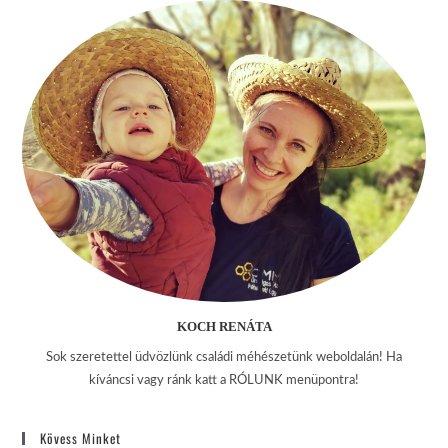
KOCH RENÁTA
Sok szeretettel üdvözlünk családi méhészetünk weboldalán! Ha
kíváncsi vagy ránk katt a RÓLUNK menüpontra!
Kövess Minket