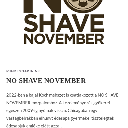
MINDENNAPJAINK
NO SHAVE NOVEMBER
2022-ben a bajai Koch méhszet is csatlakozott a NO SHAVE
NOVEMBER mozgalomhoz. A kezdeményezés gyökerei
egészen 2009-ig nyúlnak vissza. Chicagóban egy
vastagbélrákban elhunyt édesapa gyermekei tisztelegtek
édesapjuk emléke előtt azzal,…